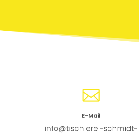

E-Mail
info@tischlerei-schmidt-