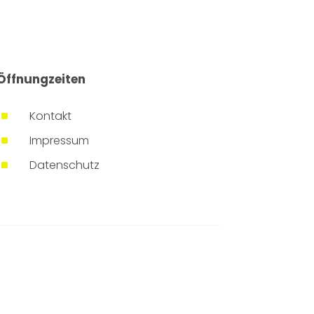
Öffnungzeiten
^
Kontakt
^
Impressum
^
Datenschutz