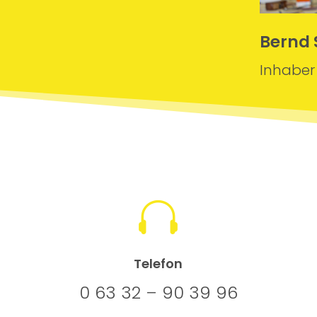
Bernd
Inhaber

Telefon
0 63 32 – 90 39 96