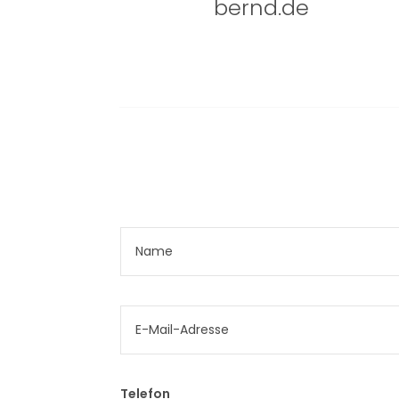
bernd.de
Telefon